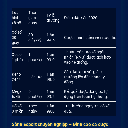
Loại
Thời
Tỷ lệ
hình
gian
Điểm đặc sắc 2026
thưởng
xổ số
quay
Xổ số
30
1 ăn
30
Cược nhanh, tiền về ví tức thì.
giây/kỳ
99.5
giây
Thuật toán tạo số ngẫu
Xổ số
1
1 ăn
nhiên (RNG) được tích hợp
1 phút
phút/kỳ
99.0
vào hệ thống.
Săn Jackpot với giá trị
Keno
1 ăn
Liên tục
thưởng lên đến hàng tỷ
24/7
98.5
đồng.
Mega
5
1 ăn
Kết quả được đồng bộ tự
6/45
phút/kỳ
99.2
động trên toàn hệ thống.
Xổ số
Theo
1 ăn
Trả thưởng ngay khi có kết
3 miền
ngày
99.0
quả.
Sảnh Esport chuyên nghiệp – Đỉnh cao cá cược