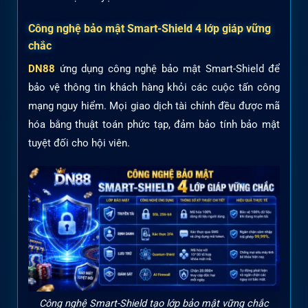
Công nghệ bảo mật Smart-Shield 4 lớp giáp vững
chắc
DN88
ứng dụng công nghệ bảo mật Smart-Shield để
bảo vệ thông tin khách hàng khỏi các cuộc tấn công
mạng nguy hiểm. Mọi giao dịch tài chính đều được mã
hóa bằng thuật toán phức tạp, đảm bảo tính bảo mật
tuyệt đối cho hội viên.
Công nghệ Smart-Shield tạo lớp bảo mật vững chắc