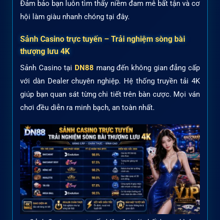
Đảm bảo bạn luôn tìm thấy niềm đam mê bất tận và cơ
hội làm giàu nhanh chóng tại đây.
Sảnh Casino trực tuyến – Trải nghiệm sòng bài
thượng lưu 4K
Sảnh Casino tại
DN88
mang đến không gian đẳng cấp
với dàn Dealer chuyên nghiệp. Hệ thống truyền tải 4K
giúp bạn quan sát từng chi tiết trên bàn cược. Mọi ván
chơi đều diễn ra minh bạch, an toàn nhất.