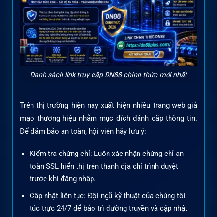
Danh sách link truy cập DN88 chính thức mới nhất
Trên thị trường hiện nay xuất hiện nhiều trang web giả
mạo thương hiệu nhằm mục đích đánh cắp thông tin.
Để đảm bảo an toàn, hội viên hãy lưu ý:
Kiểm tra chứng chỉ: Luôn xác nhận chứng chỉ an
toàn SSL hiển thị trên thanh địa chỉ trình duyệt
trước khi đăng nhập.
Cập nhật liên tục: Đội ngũ kỹ thuật của chúng tôi
túc trực 24/7 để bảo trì đường truyền và cập nhật