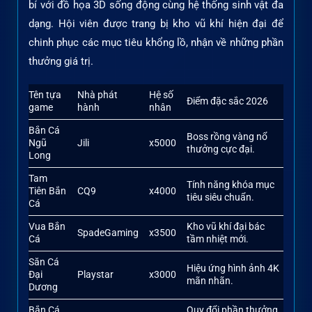
bí với đồ họa 3D sống động cùng hệ thống sinh vật đa
dạng. Hội viên được trang bị kho vũ khí hiện đại để
chinh phục các mục tiêu khổng lồ, nhận về những phần
thưởng giá trị.
Tên tựa
Nhà phát
Hệ số
Điểm đặc sắc 2026
game
hành
nhân
Bắn Cá
Boss rồng vàng nổ
Ngũ
Jili
x5000
thưởng cực đại.
Long
Tam
Tính năng khóa mục
Tiên Bắn
CQ9
x4000
tiêu siêu chuẩn.
Cá
Vua Bắn
Kho vũ khí đại bác
SpadeGaming
x3500
Cá
tầm nhiệt mới.
Săn Cá
Hiệu ứng hình ảnh 4K
Đại
Playstar
x3000
mãn nhãn.
Dương
Bắn Cá
Quy đổi phần thưởng