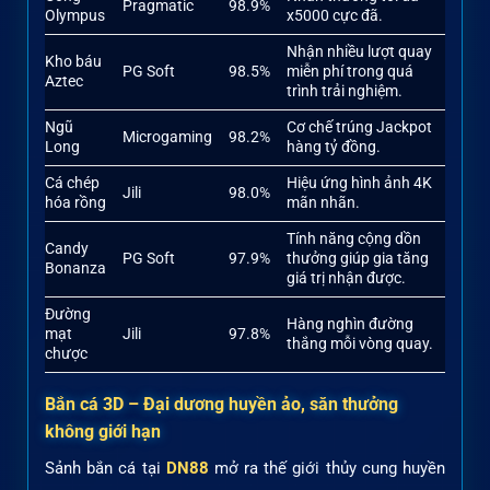
Pragmatic
98.9%
Olympus
x5000 cực đã.
Nhận nhiều lượt quay
Kho báu
PG Soft
98.5%
miễn phí trong quá
Aztec
trình trải nghiệm.
Ngũ
Cơ chế trúng Jackpot
Microgaming
98.2%
Long
hàng tỷ đồng.
Cá chép
Hiệu ứng hình ảnh 4K
Jili
98.0%
hóa rồng
mãn nhãn.
Tính năng cộng dồn
Candy
PG Soft
97.9%
thưởng giúp gia tăng
Bonanza
giá trị nhận được.
Đường
Hàng nghìn đường
mạt
Jili
97.8%
thắng mỗi vòng quay.
chược
Bắn cá 3D – Đại dương huyền ảo, săn thưởng
không giới hạn
Sảnh bắn cá tại
DN88
mở ra thế giới thủy cung huyền